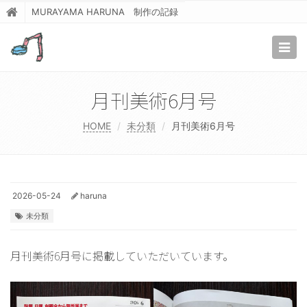
MURAYAMA HARUNA 制作の記録
Togg
navig
月刊美術6月号
HOME
未分類
月刊美術6月号
2026-05-24
haruna
未分類
月刊美術6月号に掲載していただいています。