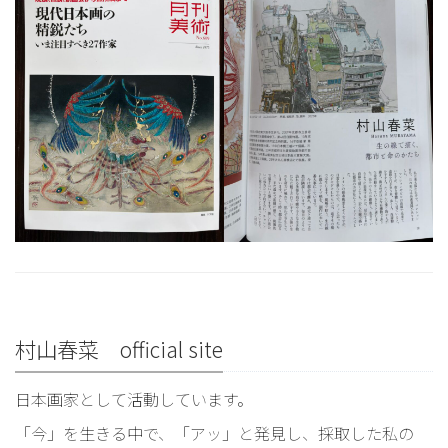
村山春菜 official site
日本画家として活動しています。
「今」を生きる中で、「アッ」と発見し、採取した私の