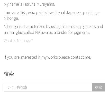
My name is Haruna Murayama.
I am an artist, who paints traditional Japanese paintings-
Nihonga.
Nihonga is characterized by using minerals as pigments and
animal glue called Nikawa as a binder for pigments.
What is Nihonga?
If you are interested in my works,please contact me.
検索