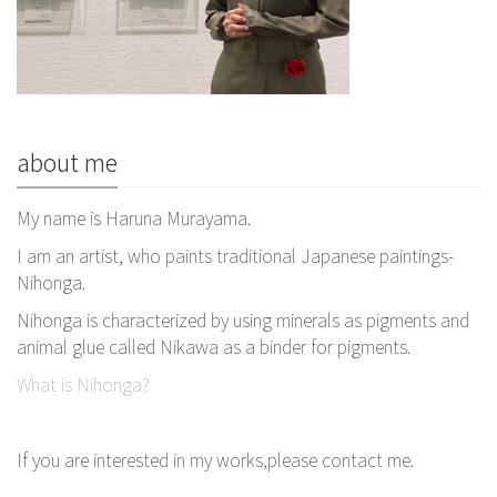
about me
My name is Haruna Murayama.
I am an artist, who paints traditional Japanese paintings-
Nihonga.
Nihonga is characterized by using minerals as pigments and
animal glue called Nikawa as a binder for pigments.
What is Nihonga?
If you are interested in my works,please contact me.