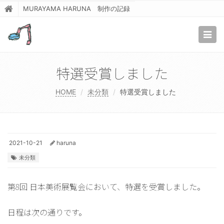
MURAYAMA HARUNA 制作の記録
Togg
navig
特選受賞しました
HOME
未分類
特選受賞しました
2021-10-21
haruna
未分類
第8回 日本美術展覧会において、特選を受賞しました。
日程は次の通りです。