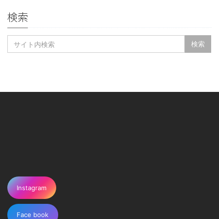
検索
Instagram
Face book