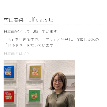
村山春菜 official site
日本画家として活動しています。
「今」を生きる中で、「アッ」と発見し、採取した私の
「ドキドキ」を描いています。
日本画とは？？