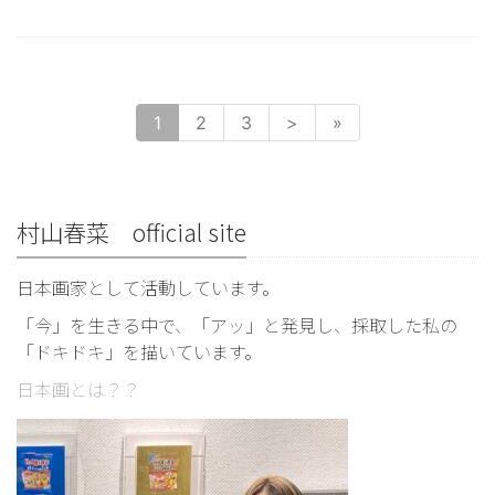
1
2
3
>
»
村山春菜 official site
日本画家として活動しています。
「今」を生きる中で、「アッ」と発見し、採取した私の
「ドキドキ」を描いています。
日本画とは？？