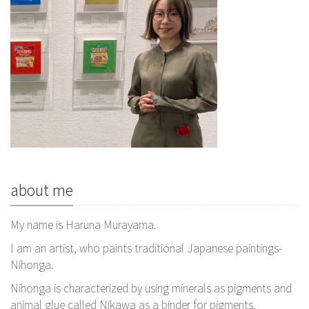
about me
My name is Haruna Murayama.
I am an artist, who paints traditional Japanese paintings-
Nihonga.
Nihonga is characterized by using minerals as pigments and
animal glue called Nikawa as a binder for pigments.