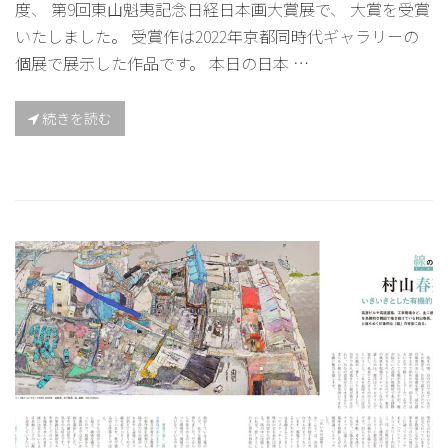
度、 第9回東山魁夷記念日経日本画大賞展で、 大賞を受賞
いたしました。 受賞作は2022年京都同時代ギャラリーの
個展で展示した作品です。 本日の日本 …
続きを読む