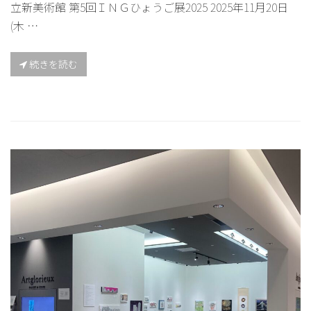
立新美術館 第5回ＩＮＧひょうご展2025 2025年11月20日
(木 …
続きを読む