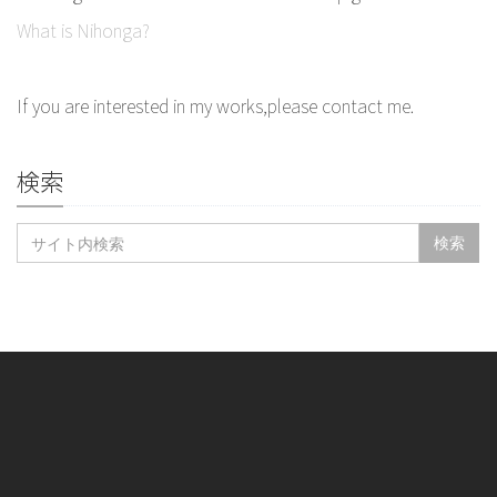
What is Nihonga?
If you are interested in my works,please contact me.
検索