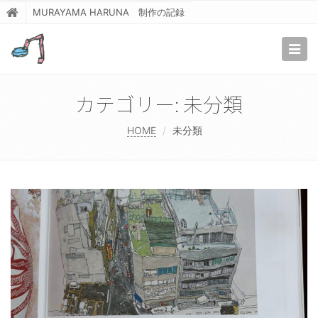
MURAYAMA HARUNA 制作の記録
Togg
navig
カテゴリー:
未分類
HOME
未分類